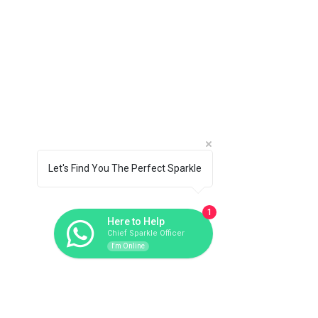
Let's Find You The Perfect Sparkle
1
Here to Help
Chief Sparkle Officer
I'm Online