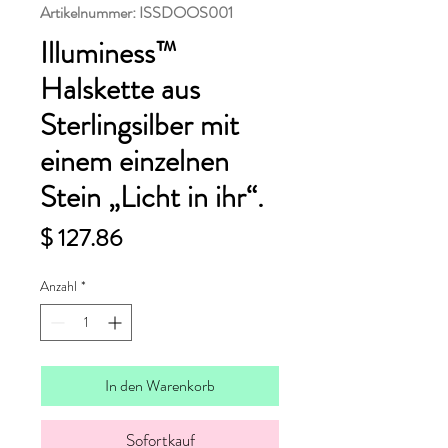
Artikelnummer: ISSDOOS001
Illuminess™
Halskette aus
Sterlingsilber mit
einem einzelnen
Stein „Licht in ihr“.
Preis
$ 127.86
Anzahl
*
In den Warenkorb
Sofortkauf