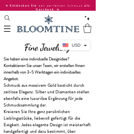
den perfekten Schmuck
✨ Entdecken Sie
als
Geschenk
✨
Fine Jewellery
USD
Sie haben eine individuelle Designidee?
Kontaktieren Sie unser Team, wir erstellen Ihnen
innerhalb von 3-5 Werktagen ein individuelles
Angebot.
Schmuck aus massivem Gold besticht durch
zeitlose Eleganz. Silber und Diamanten stellen
ebenfalls eine luxuriöse Ergänzung für jede
Schmucksammlung dar.
Kreieren Sie Ihre ganz persönlichen
Lieblingsstücke, liebevoll gefertigt für die
Ewigkeit. Jedes elegante Design ist meisterhaft
handgefertigt und dazu bestimmt, über