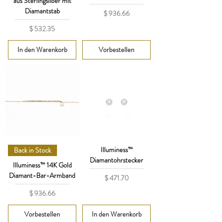
aus Sterlingsilber mit
Diamantstab
Preis
$ 936.66
Preis
$ 532.35
In den Warenkorb
Vorbestellen
Illuminess™
Back in Stock
Diamantohrstecker
Illuminess™ 14K Gold
Diamant-Bar-Armband
Preis
$ 471.70
Preis
$ 936.66
Vorbestellen
In den Warenkorb