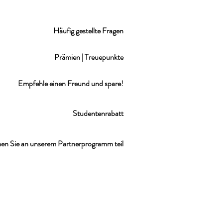
Häufig gestellte Fragen
Prämien | Treuepunkte
Empfehle einen Freund und spare!
Studentenrabatt
n Sie an unserem Partnerprogramm teil