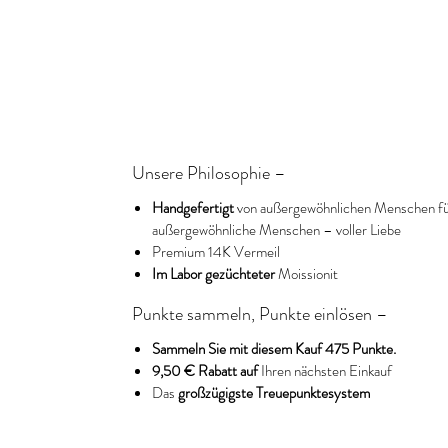
Unsere Philosophie –
Handgefertigt
von außergewöhnlichen Menschen f
außergewöhnliche Menschen – voller Liebe
Premium
14K Vermeil
Im Labor gezüchteter
Moissionit
Punkte sammeln, Punkte einlösen –
Sammeln Sie mit diesem Kauf 475 Punkte.
9,50 € Rabatt auf
Ihren nächsten Einkauf
Das
großzügigste Treuepunktesystem