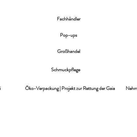
Fachhändler
Pop
-ups
Großhandel
Schmuckpflege
i
Öko-Verpackung | Projekt zur Rettung der Gaia
Nehme