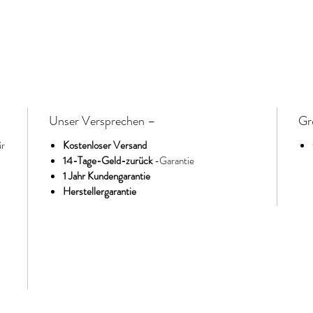
Unser Versprechen –
Gr
ür
Kostenloser Versand
14-Tage-Geld-zurück
-Garantie
1 Jahr Kundengarantie
Herstellergarantie