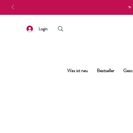
✨
Login
Was ist neu
Bestseller
Gesc