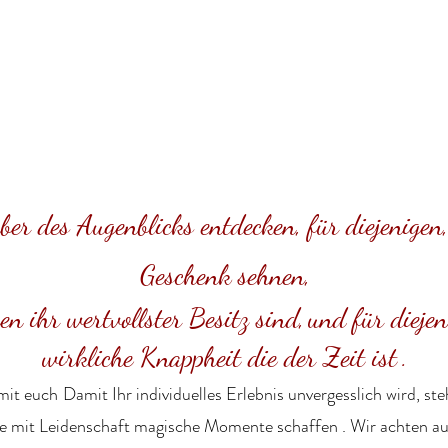
ber des Augenblicks entdecken, für diejenigen
Geschenk sehnen,
en ihr wertvollster Besitz sind,
und für diejen
wirkliche Knappheit die der Zeit ist
.
mit euch
Damit Ihr individuelles Erlebnis unvergesslich wird, st
ie mit Leidenschaft
magische Momente schaffen
. Wir
achten
au