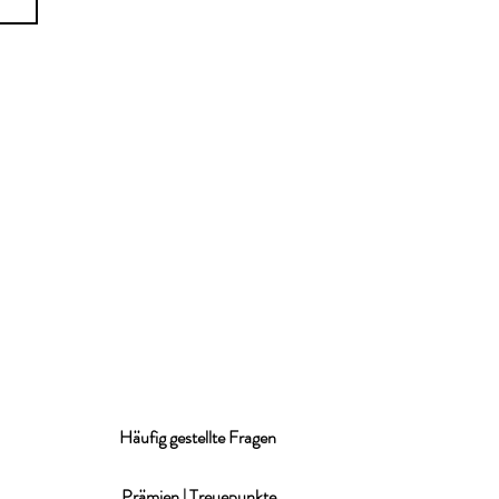
Häufig gestellte Fragen
Prämien | Treuepunkte