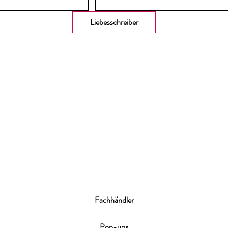
Liebesschreiber
Fachhändler
Pop
-ups