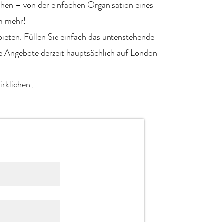
hen – von der
einfachen Organisation eines
m mehr!
bieten.
Füllen Sie einfach das untenstehende
re
Angebote
derzeit
hauptsächlich
auf
London
irklichen
.