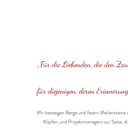
„Für die Liebenden, die den Zau
für diejenigen, deren Erinnerung
Wir
besteigen Berge
und feiern Meilensteine
Köpfen
und
Projektmanagern
zur Seite, d