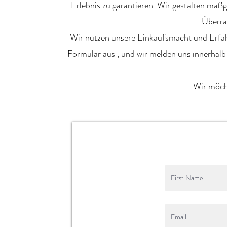
Erlebnis
zu garantieren. Wir gestalten
maßg
Überra
Wir nutzen unsere
Einkaufsmacht
und
Erfa
Formular aus
, und wir melden uns innerhal
Wir möc