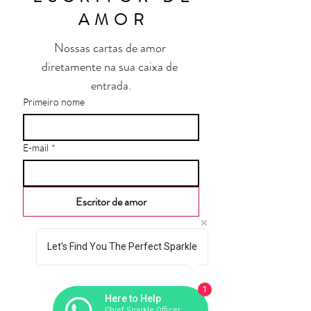
AMOR
Nossas cartas de amor 
diretamente na sua caixa de 
entrada.
Primeiro nome
E-mail
*
Escritor de amor
Let's Find You The Perfect Sparkle
1
Here to Help
Chief Sparkle Officer