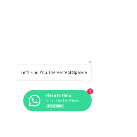
Let's Find You The Perfect Sparkle
1
Here to Help
Chief Sparkle Officer
I'm Online