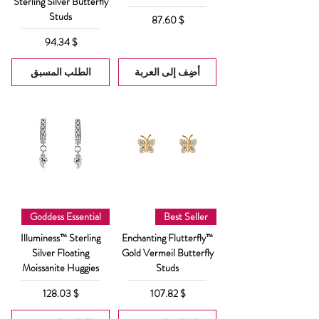
Sterling Silver Butterfly
Studs
السعر
$ 87.60
السعر
$ 94.34
أضِف إلى العربة
الطلب المسبق
Goddess Essential
Best Seller
Illuminess™ Sterling
Enchanting Flutterfly™
Silver Floating
Gold Vermeil Butterfly
Moissanite Huggies
Studs
السعر
السعر
$ 128.03
$ 107.82