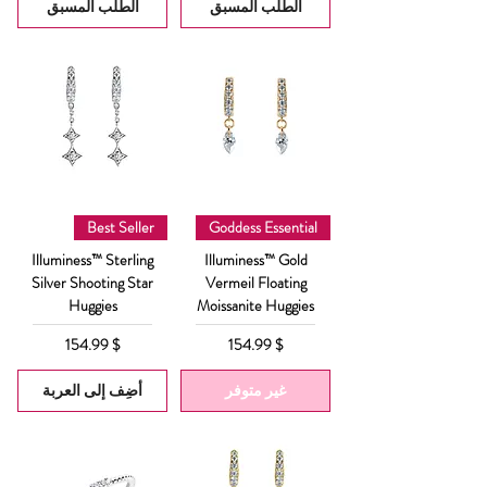
الطلب المسبق
الطلب المسبق
Best Seller
Goddess Essential
Illuminess™ Sterling
Illuminess™ Gold
Silver Shooting Star
Vermeil Floating
Huggies
Moissanite Huggies
السعر
السعر
$ 154.99
$ 154.99
غير متوفر
أضِف إلى العربة