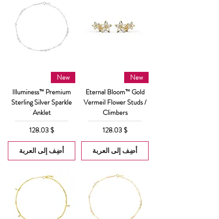
New
New
Illuminess™ Premium
Eternal Bloom™ Gold
Sterling Silver Sparkle
Vermeil Flower Studs /
Anklet
Climbers
السعر
السعر
$ 128.03
$ 128.03
أضِف إلى العربة
أضِف إلى العربة