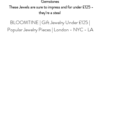
Gemstones
These Jewels are sure to impress and for under £125 -
they're a steal
BLOOMTINE | Gift Jewelry Under £125 |
Popular Jewelry Pieces | London - NYC - LA