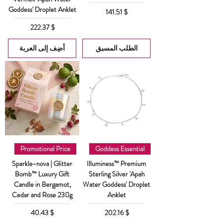
Goddess' Droplet Anklet
السعر
$ 141.51
السعر
$ 222.37
الطلب المسبق
أضِف إلى العربة
Promotional Price
Goddess Essential
Sparkle-nova | Glitter
Illuminess™ Premium
Bomb™ Luxury Gift
Sterling Silver 'Apah
Candle in Bergamot,
Water Goddess' Droplet
Cedar and Rose 230g
Anklet
السعر
السعر
$ 40.43
$ 202.16