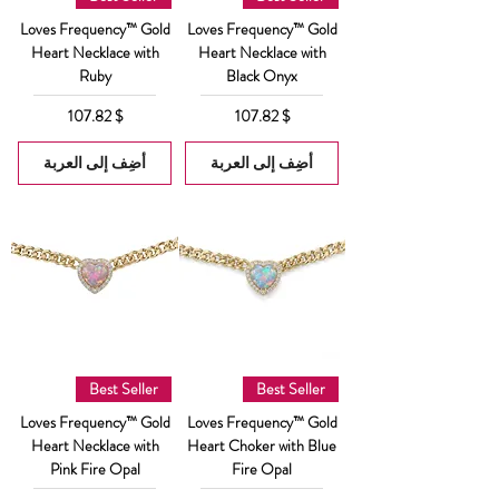
Loves Frequency™ Gold
Loves Frequency™ Gold
Heart Necklace with
Heart Necklace with
Ruby
Black Onyx
السعر
السعر
$ 107.82
$ 107.82
أضِف إلى العربة
أضِف إلى العربة
Best Seller
Best Seller
Loves Frequency™ Gold
Loves Frequency™ Gold
Heart Necklace with
Heart Choker with Blue
Pink Fire Opal
Fire Opal