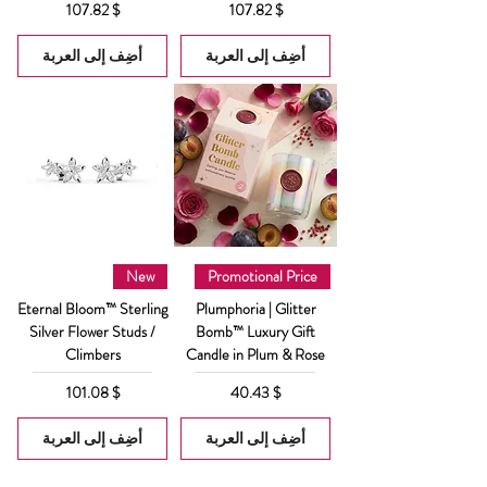
السعر
السعر
$ 107.82
$ 107.82
أضِف إلى العربة
أضِف إلى العربة
New
Promotional Price
Eternal Bloom™ Sterling
Plumphoria | Glitter
Silver Flower Studs /
Bomb™ Luxury Gift
Climbers
Candle in Plum & Rose
السعر
السعر
$ 101.08
$ 40.43
أضِف إلى العربة
أضِف إلى العربة