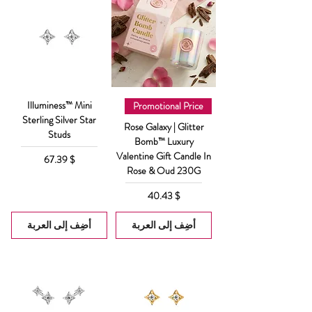
Illuminess™ Mini
Promotional Price
Sterling Silver Star
Rose Galaxy | Glitter
Studs
Bomb™ Luxury
Valentine Gift Candle In
السعر
$ 67.39
Rose & Oud 230G
السعر
$ 40.43
أضِف إلى العربة
أضِف إلى العربة